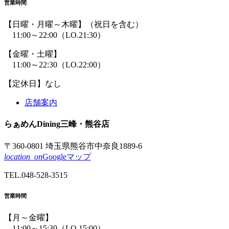
営業時間
【日曜・月曜～木曜】
（祝日を含む）
11:00～22:00
（LO.21:30）
【金曜・土曜】
11:00～22:30
（LO.22:00）
【定休日】なし
店舗案内
らぁめん
Dining
三峰
・熊谷店
〒360-0801 埼玉県熊谷市中奈良1889-6
location_on
Googleマップ
TEL.
048-528-3515
営業時間
【月～金曜】
11:00～15:30
（LO.15:00）