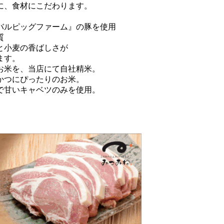
に、食材にこだわります。
バルピッグファーム』の豚を使用
質
と小麦の香ばしさが
す。
お米を、当店にて自社精米。
ぴったりのお米。
で甘いキャベツのみを使用。