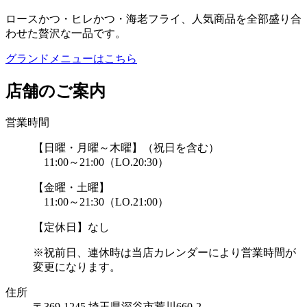
ロースかつ・ヒレかつ・海老フライ、人気商品を全部盛り合
わせた贅沢な一品です。
グランドメニューはこちら
店舗のご案内
営業時間
【日曜・月曜～木曜】
（祝日を含む）
11:00～21:00
（LO.20:30）
【金曜・土曜】
11:00～21:30
（LO.21:00）
【定休日】なし
※祝前日、連休時は
当店カレンダーにより
営業時間が
変更になります。
住所
〒369-1245 埼玉県深谷市荒川660-2