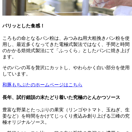
パリッとした食感！
ころもの命となるパン粉は、みつみね用大粗挽きパン粉を使
用し、最近多くなってきた電極式製法ではなく、手間と時間
のかかる焙焼式製法にて「ふっくら」としたパンに焼き上げ
ます。
そのパンの耳を贅沢にカットし、やわらかく白い部分を使用
しています。
和豚もちぶたのホームページはこちら
長年、試行錯誤の末たどり着いた究極のとんかつソース
豊富な野菜とたっぷりの果実（リンゴやトマト、玉ねぎ、生
姜など）を時間をかけてじっくり煮込み創り上げる三峰の究
極オリジナルソース。