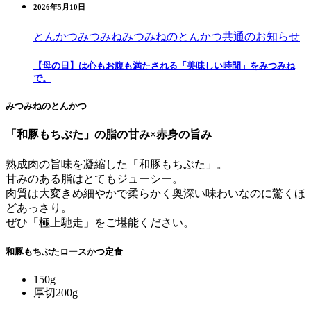
2026年5月10日
とんかつみつみね
みつみねのとんかつ
共通のお知らせ
【母の日】は心もお腹も満たされる「美味しい時間」をみつみね
で。
みつみねのとんかつ
「和豚もちぶた」の
脂の甘み×赤身の旨み
熟成肉の旨味を凝縮した「和豚もちぶた」。
甘みのある脂はとてもジューシー。
肉質は大変きめ細やかで柔らかく
奥深い味わいなのに驚くほ
どあっさり。
ぜひ「極上馳走」をご堪能ください。
和豚もちぶたロースかつ定食
150g
厚切200g