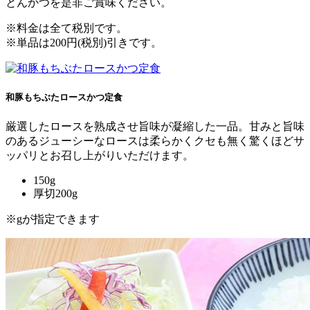
とんかつを是非ご賞味ください。
※料金は全て税別です。
※単品は200円(税別)引きです。
和豚もちぶたロースかつ定食
厳選したロースを熟成させ旨味が凝縮した一品。甘みと旨味
のあるジューシーなロースは柔らかくクセも無く驚くほどサ
ッパリとお召し上がりいただけます。
150g
厚切200g
※gが指定できます