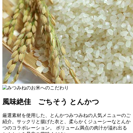
風味絶佳 ごちそう とんかつ
厳選素材を使用した、とんかつみつみねの人気メニューのご
紹介。サックリと揚げた衣と、柔らかくジューシーなとんか
つのコラボレーション。 ボリューム満点の肉汁が溢れ出る