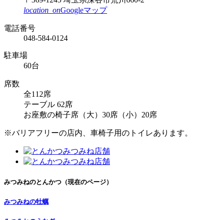
location_on
Googleマップ
電話番号
048-584-0124
駐車場
60台
席数
全112席
テーブル 62席
お座敷の椅子席（大）30席（小）20席
※バリアフリーの店内、車椅子用のトイレあります。
みつみねのとんかつ
（現在のページ）
みつみねの牡蠣