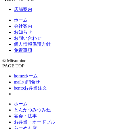
店舗案内
ホーム
会社案内
お知らせ
お問い合わせ
個人情報保護方針
免責事項
© Mitsumine
PAGE TOP
home
ホーム
mail
お問合せ
bento
お弁当注文
ホーム
とんかつみつみね
宴会・法事
お弁当・オードブル
らーめん店