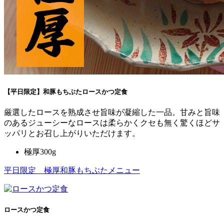
【平日限定】和豚もちぶたロースかつ定食
厳選したロースを熟成させ旨味が凝縮した一品。甘みと旨味
のあるジューシーなロースは柔らかくクセも無く驚くほどサ
ッパリとお召し上がりいただけます。
極厚300g
平日限定 極厚和豚もちぶたメニュー
ロースかつ定食