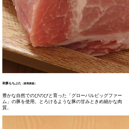
和豚もちぶた
（群馬県産）
豊かな自然でのびのびと育った「グローバルピッグファー
ム」の豚を使用。とろけるような豚の甘みときめ細かな肉
質。