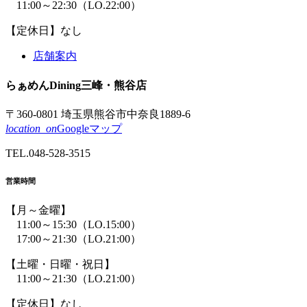
11:00～22:30
（LO.22:00）
【定休日】なし
店舗案内
らぁめん
Dining
三峰
・熊谷店
〒360-0801 埼玉県熊谷市中奈良1889-6
location_on
Googleマップ
TEL.
048-528-3515
営業時間
【月～金曜】
11:00～15:30
（LO.15:00）
17:00～21:30
（LO.21:00）
【土曜・日曜・祝日】
11:00～21:30
（LO.21:00）
【定休日】なし