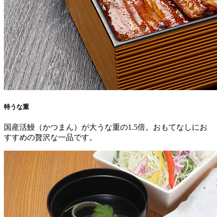
特うな重
国産活鰻（かつまん）が大うな重の1.5倍。おもてなしにお
すすめの贅沢な一品です。