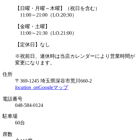
【日曜・月曜～木曜】
（祝日を含む）
11:00～21:00
（LO.20:30）
【金曜・土曜】
11:00～21:30
（LO.21:00）
【定休日】なし
※祝前日、連休時は
当店カレンダーにより
営業時間が
変更になります。
住所
〒369-1245 埼玉県深谷市荒川660-2
location_on
Googleマップ
電話番号
048-584-0124
駐車場
60台
席数