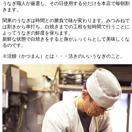
うなぎ職人が厳選し、その日使用する分だけを本店で毎朝割
きます。
関東のうなぎは時間との勝負で味が変わります。みつみねで
は割きから串打ち、白焼きまでの工程を短時間で行うことに
よってうなぎの鮮度を保ちます。
新鮮な状態で白焼きをすると身がふっくらとして美味しくな
るのです。
※活鰻（かつまん）とは・・・活きのいいうなぎのこと。