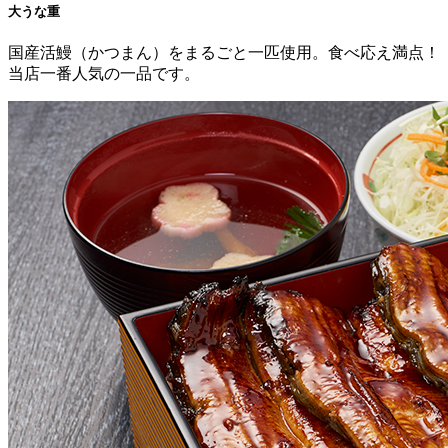
大うな重
国産活鰻（かつまん）をまるごと一匹使用。食べ応え満点！
当店一番人気の一品です。