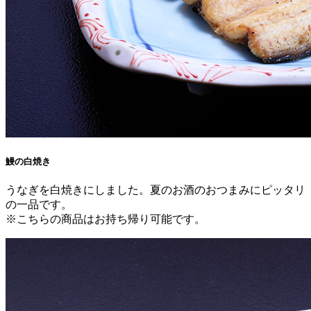
鰻の白焼き
うなぎを白焼きにしました。夏のお酒のおつまみにピッタリ
の一品です。
※こちらの商品はお持ち帰り可能です。