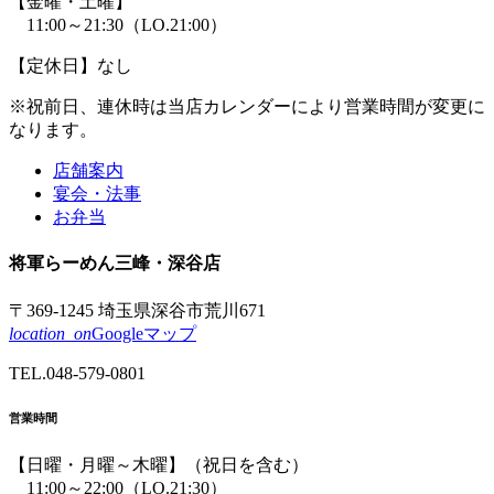
【金曜・土曜】
11:00～21:30
（LO.21:00）
【定休日】なし
※祝前日、連休時は
当店カレンダーにより
営業時間が
変更に
なります。
店舗案内
宴会・法事
お弁当
将軍
らーめん
三峰
・深谷店
〒369-1245 埼玉県深谷市荒川671
location_on
Googleマップ
TEL.
048-579-0801
営業時間
【日曜・月曜～木曜】
（祝日を含む）
11:00～22:00
（LO.21:30）