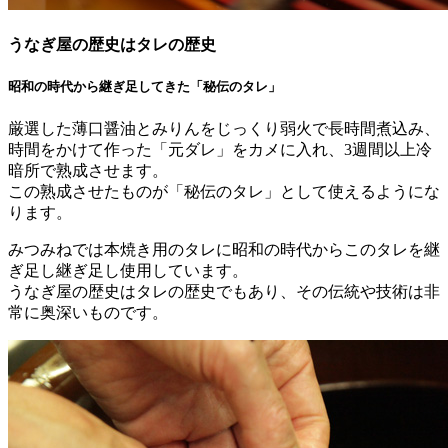
うなぎ屋の歴史はタレの歴史
昭和の時代から継ぎ足してきた「秘伝のタレ」
厳選した薄口醤油とみりんをじっくり弱火で長時間煮込み、
時間をかけて作った「元ダレ」をカメに入れ、3週間以上冷
暗所で熟成させます。
この熟成させたものが「秘伝のタレ」として使えるようにな
ります。
みつみねでは本焼き用のタレに昭和の時代からこのタレを継
ぎ足し継ぎ足し使用しています。
うなぎ屋の歴史はタレの歴史でもあり、その伝統や技術は非
常に奥深いものです。