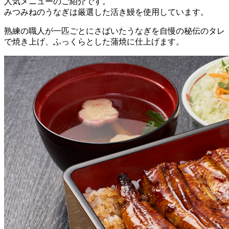
人気メニューのご紹介です。
みつみねのうなぎは厳選した活き鰻を使用しています。
熟練の職人が一匹ごとにさばいたうなぎを自慢の秘伝のタレ
で焼き上げ、ふっくらとした蒲焼に仕上げます。