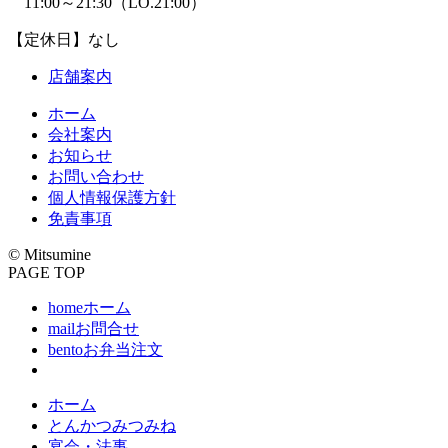
11:00～21:30
（LO.21:00）
【定休日】なし
店舗案内
ホーム
会社案内
お知らせ
お問い合わせ
個人情報保護方針
免責事項
© Mitsumine
PAGE TOP
home
ホーム
mail
お問合せ
bento
お弁当注文
ホーム
とんかつみつみね
宴会・法事