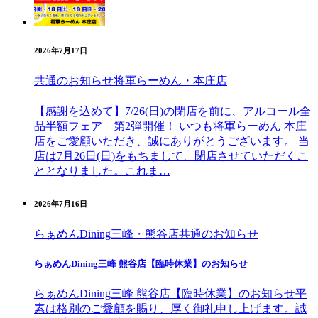
2026年7月17日
共通のお知らせ
将軍らーめん・本庄店
【感謝を込めて】7/26(日)の閉店を前に、アルコール全
品半額フェア 第2弾開催！ いつも将軍らーめん 本庄
店をご愛顧いただき、誠にありがとうございます。 当
店は7月26日(日)をもちまして、閉店させていただくこ
ととなりました。これま…
2026年7月16日
らぁめんDining三峰・熊谷店
共通のお知らせ
らぁめんDining三峰 熊谷店【臨時休業】のお知らせ
らぁめんDining三峰 熊谷店【臨時休業】のお知らせ平
素は格別のご愛顧を賜り、厚く御礼申し上げます。誠