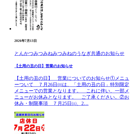
2026年7月13日
とんかつみつみね
みつみねのうなぎ
共通のお知らせ
【土用の丑の日】営業のお知らせ
【土用の丑の日】 営業についてのお知らせ①メニュ
ーついて ７月26日㈰は、「土用の丑の日」特別限定
メニューでの営業となります。 これに伴い、一部メ
ニューがお休みとなります。 ご了承ください。②お
休み・制限事項 ７月25日㈯、2…