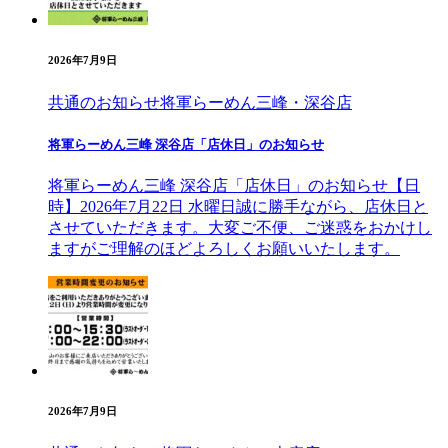
2026年7月9日
共通のお知らせ
将軍らーめん三峰・深谷店
将軍らーめん三峰 深谷店「店休日」のお知らせ
将軍らーめん三峰 深谷店「店休日」のお知らせ【日
時】2026年7月22日 水曜日誠に勝手ながら、店休日と
させていただきます。大変ご不便、ご迷惑をおかけし
ますがご理解のほどよろしくお願いいたします。
2026年7月9日