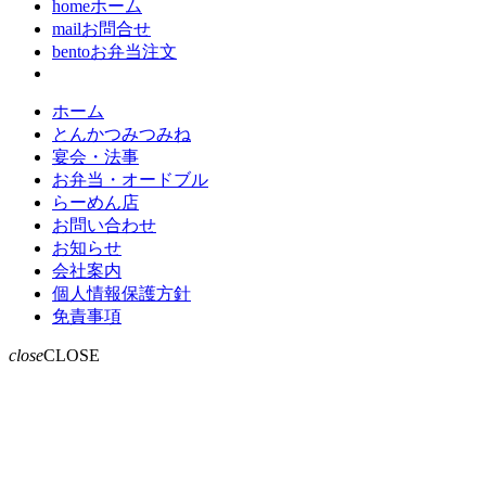
home
ホーム
mail
お問合せ
bento
お弁当注文
ホーム
とんかつみつみね
宴会・法事
お弁当・オードブル
らーめん店
お問い合わせ
お知らせ
会社案内
個人情報保護方針
免責事項
close
CLOSE