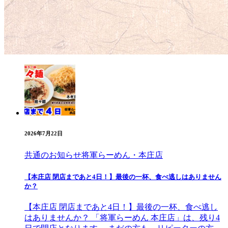
2026年7月22日
共通のお知らせ
将軍らーめん・本庄店
【本庄店 閉店まであと4日！】最後の一杯、食べ逃しはありません
か？
【本庄店 閉店まであと4日！】最後の一杯、食べ逃し
はありませんか？ 「将軍らーめん 本庄店」は、残り4