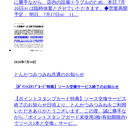
に勝手ながら、店内の設備トラブルのため、本日 7月
16日㈭ は臨時休業とさせていただきます。◆営業再開
予定： 明日、7月17日㈮ 11…
2026年7月14日
とんかつみつみね
共通のお知らせ
【ﾎﾟｲﾝﾄｽﾀﾝﾌﾟｶｰﾄﾞ特典】ソース交換サービス終了のお知らせ
【ポイントスタンプカード特典】ソース交換サービス
終了のお知らせ日頃より、とんかつみつみねをご利用
いただきありがとうございます。この度、誠に勝手な
がら『ポイントスタンプカード未使用3枚(有効期限内)
でソース1本と交換』サービ…