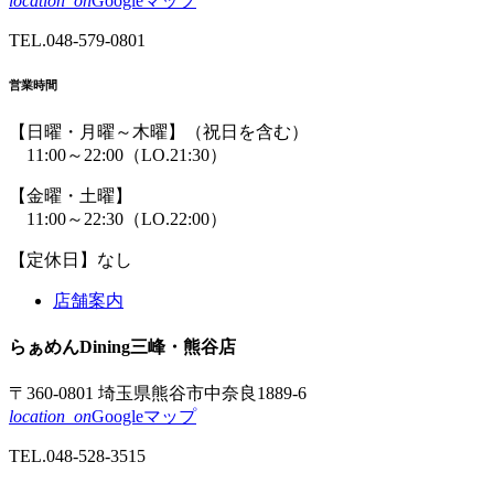
location_on
Googleマップ
TEL.
048-579-0801
営業時間
【日曜・月曜～木曜】
（祝日を含む）
11:00～22:00
（LO.21:30）
【金曜・土曜】
11:00～22:30
（LO.22:00）
【定休日】なし
店舗案内
らぁめん
Dining
三峰
・熊谷店
〒360-0801 埼玉県熊谷市中奈良1889-6
location_on
Googleマップ
TEL.
048-528-3515