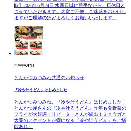
時】2026年6月24日 水曜日誠に勝手ながら、店休日と
させていただきます。大変ご不便、ご迷惑をおかけし
ますがご理解のほどよろしくお願いいたします。
2026年6月2日
とんかつみつみね
共通のお知らせ
『冷や汁うどん』はじめました
とんかつみつみね、『冷や汁うどん』はじめました！
とんかつ屋さんの『冷や汁るうどん』昨年も夏野菜の
フライが大好評！リピーターさんが続出！ミョウガと
大葉のアクセントが癖になる『冷や汁うどん』をご堪
能あれ。