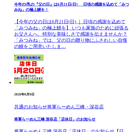
今年の(乳の『父の日』は6月21日(日) 日頃の感謝を込めて「みつ
みね」の極上鰻を！
【今年の父の日は6月21日(日) ｜ 日頃の感謝を込めて
「みつみね」の極上鰻を】 いつも家族のために頑張る
お父さんへ、特別な美味しさで感謝を伝えませんか？
「みつみね」では、父の日の贈り物にふさわしい自慢
の鰻をご用意いたしま…
2026年6月9日
共通のお知らせ
将軍らーめん三峰・深谷店
将軍らーめん三峰 深谷店「店休日」のお知らせ
将軍らーめん三峰 深谷店「店休日」のお知らせ【日