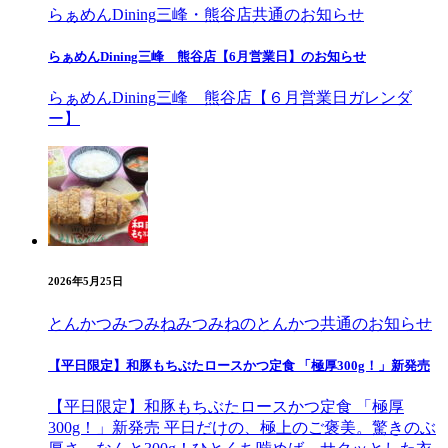
らぁめんDining三峰・熊谷店
共通のお知らせ
らぁめんDining三峰 熊谷店【6月営業日】のお知らせ
らぁめんDining三峰 熊谷店【６月営業日ガレンダ
ー】
2026年5月25日
とんかつみつみね
みつみねのとんかつ
共通のお知らせ
【平日限定】和豚もちぶたロースかつ定食 「極厚300g！」新発売
【平日限定】和豚もちぶたロースかつ定食 「極厚
300g！」新発売 平日だけの、極上のご褒美。驚きのぶ