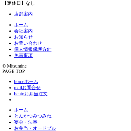
【定休日】なし
店舗案内
ホーム
会社案内
お知らせ
お問い合わせ
個人情報保護方針
免責事項
© Mitsumine
PAGE TOP
home
ホーム
mail
お問合せ
bento
お弁当注文
ホーム
とんかつみつみね
宴会・法事
お弁当・オードブル