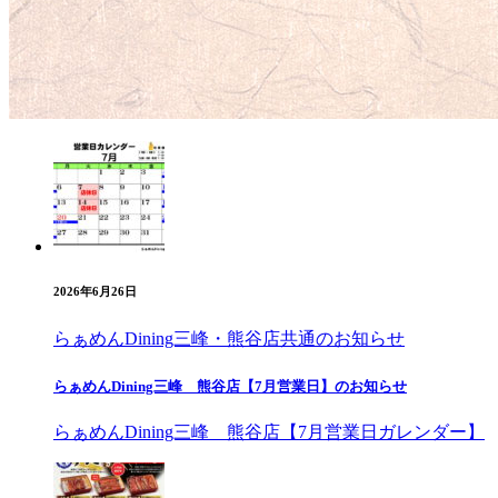
2026年6月26日
らぁめんDining三峰・熊谷店
共通のお知らせ
らぁめんDining三峰 熊谷店【7月営業日】のお知らせ
らぁめんDining三峰 熊谷店【7月営業日ガレンダー】