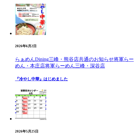
2026年6月2日
らぁめんDining三峰・熊谷店
共通のお知らせ
将軍らー
めん・本庄店
将軍らーめん三峰・深谷店
『冷やし中華』はじめました
2026年5月25日