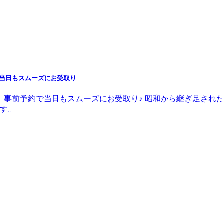
で当日もスムーズにお受取り
！事前予約で当日もスムーズにお受取り♪ 昭和から継ぎ足された
す。…