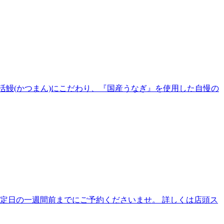
活鰻(かつまん)にこだわり、『国産うなぎ』を使用した自慢の
予定日の一週間前までにご予約くださいませ。 詳しくは店頭ス