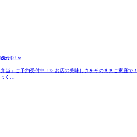
約受付中！✨
なぎ弁当」ご予約受付中！✨ お店の美味しさをそのままご家庭
っく…