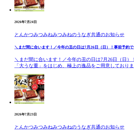
2026年7月24日
とんかつみつみね
みつみねのうなぎ
共通のお知らせ
＼まだ間に合います！／今年の丑の日は7月26日（日）！事前予約
＼まだ間に合います！／今年の丑の日は7月26日（日）
「大うな重」をはじめ、極上の逸品をご用意しておりま
2026年7月23日
とんかつみつみね
みつみねのうなぎ
共通のお知らせ