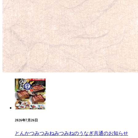
2026年7月26日
とんかつみつみね
みつみねのうなぎ
共通のお知らせ