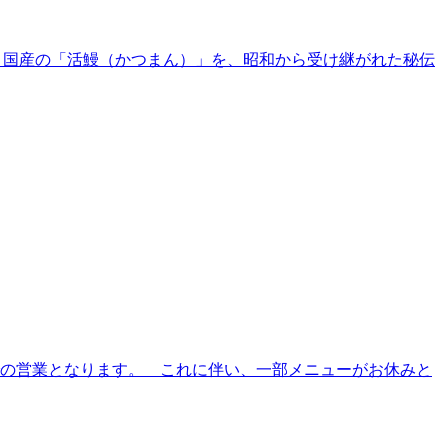
で！国産の「活鰻（かつまん）」を、昭和から受け継がれた秘伝
での営業となります。 これに伴い、一部メニューがお休みと