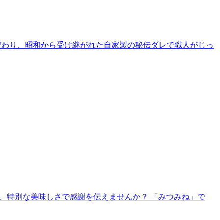
こだわり、昭和から受け継がれた自家製の秘伝ダレで職人がじっ
んへ、特別な美味しさで感謝を伝えませんか？ 「みつみね」で