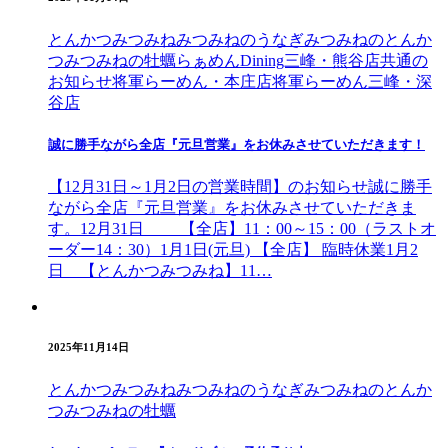
とんかつみつみね
みつみねのうなぎ
みつみねのとんか
つ
みつみねの牡蠣
らぁめんDining三峰・熊谷店
共通の
お知らせ
将軍らーめん・本庄店
将軍らーめん三峰・深
谷店
誠に勝手ながら全店『元旦営業』をお休みさせていただきます！
【12月31日～1月2日の営業時間】のお知らせ誠に勝手
ながら全店『元旦営業』をお休みさせていただきま
す。12月31日 【全店】11：00～15：00（ラストオ
ーダー14：30）1月1日(元旦) 【全店】 臨時休業1月2
日 【とんかつみつみね】11…
2025年11月14日
とんかつみつみね
みつみねのうなぎ
みつみねのとんか
つ
みつみねの牡蠣