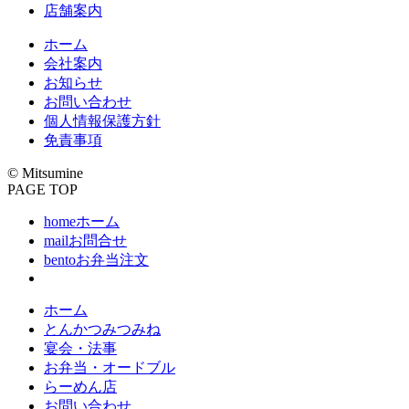
店舗案内
ホーム
会社案内
お知らせ
お問い合わせ
個人情報保護方針
免責事項
© Mitsumine
PAGE TOP
home
ホーム
mail
お問合せ
bento
お弁当注文
ホーム
とんかつみつみね
宴会・法事
お弁当・オードブル
らーめん店
お問い合わせ