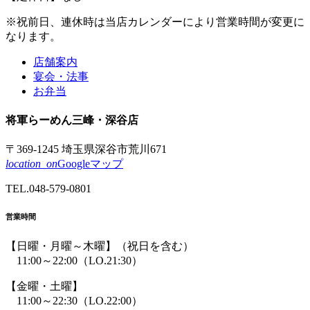
※祝前日、連休時は
当店カレンダーにより
営業時間が
変更に
なります。
店舗案内
宴会・法事
お弁当
将軍
らーめん
三峰
・深谷店
〒369-1245 埼玉県深谷市荒川671
location_on
Googleマップ
TEL.
048-579-0801
営業時間
【日曜・月曜～木曜】
（祝日を含む）
11:00～22:00
（LO.21:30）
【金曜・土曜】
11:00～22:30
（LO.22:00）